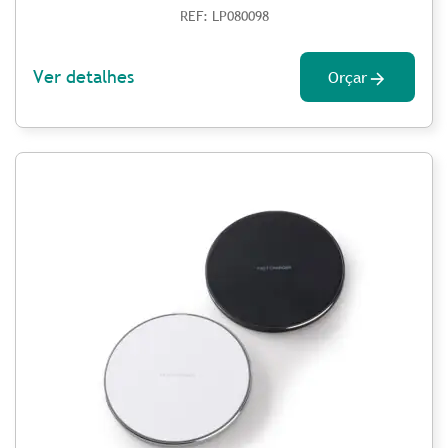
REF: LP080098
Ver detalhes
Orçar