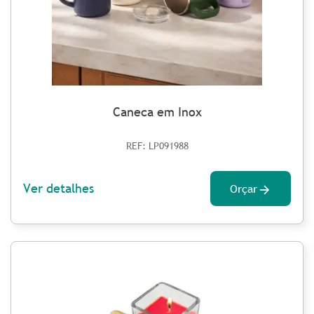
Caneca em Inox
REF: LP091988
Ver detalhes
Orçar