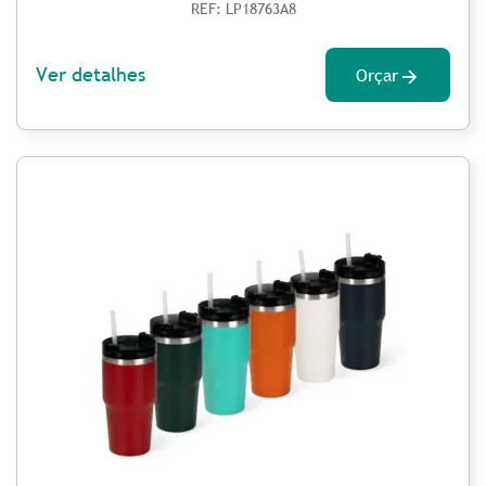
REF: LP18763A8
Ver detalhes
Orçar