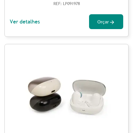
REF: LP091978
Ver detalhes
Orçar