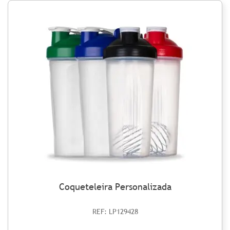
Coqueteleira Personalizada
REF: LP129428