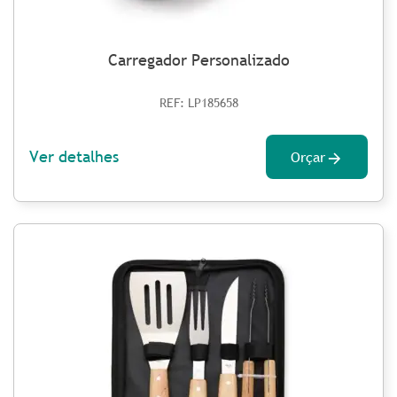
Carregador Personalizado
REF: LP185658
Ver detalhes
Orçar