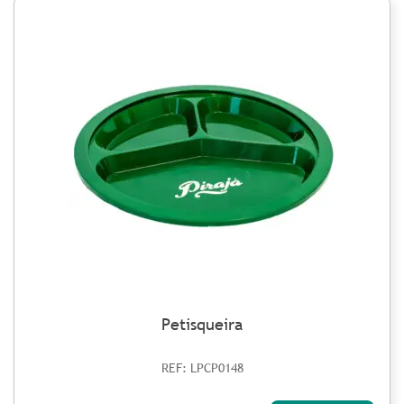
Petisqueira
REF: LPCP0148