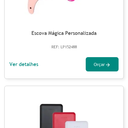
Escova Mágica Personalizada
REF: LP152488
Ver detalhes
Orçar