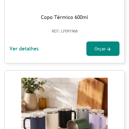
Copo Térmico 600ml
REF: LP091968
Ver detalhes
Orçar