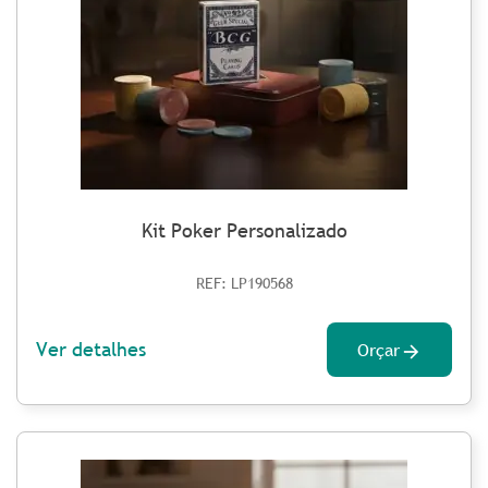
Kit Poker Personalizado
REF: LP190568
Ver detalhes
Orçar