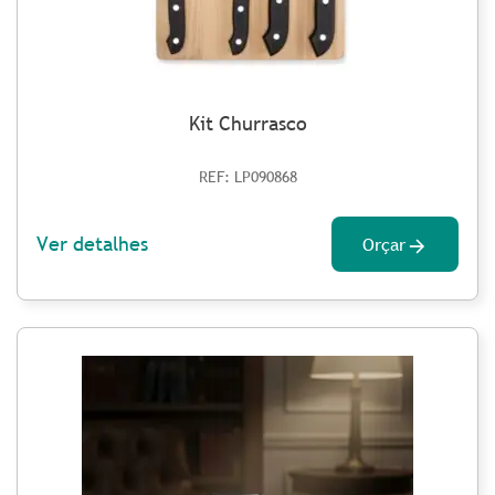
Kit Churrasco
REF: LP090868
Ver detalhes
Orçar