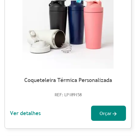
Coqueteleira Térmica Personalizada
REF: LP189158
Ver detalhes
Orçar