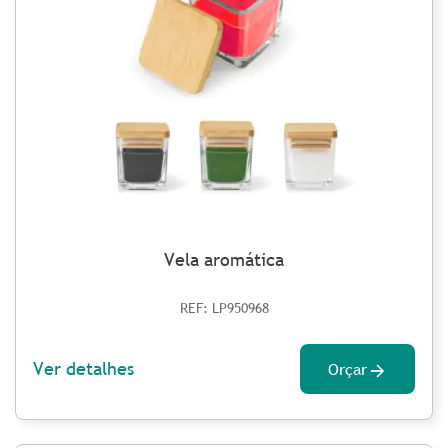
Vela aromática
REF: LP950968
Ver detalhes
Orçar