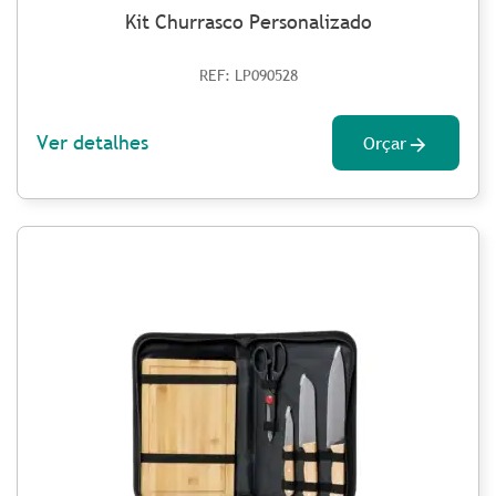
Kit Churrasco Personalizado
REF: LP090528
Ver detalhes
Orçar