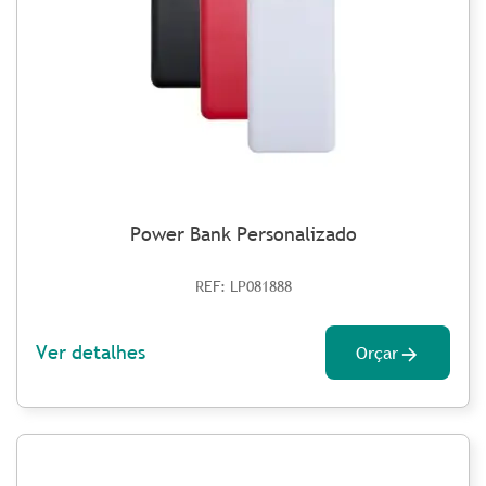
Power Bank Personalizado
REF: LP081888
Ver detalhes
Orçar