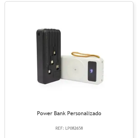
Power Bank Personalizado
REF: LP082658