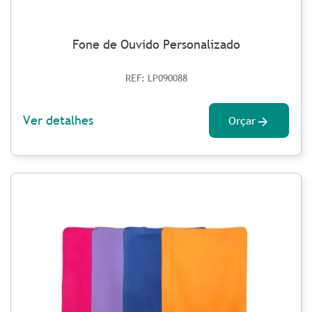
Fone de Ouvido Personalizado
REF: LP090088
Ver detalhes
Orçar