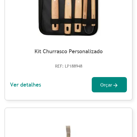
Kit Churrasco Personalizado
REF: LP188948
Ver detalhes
Orçar