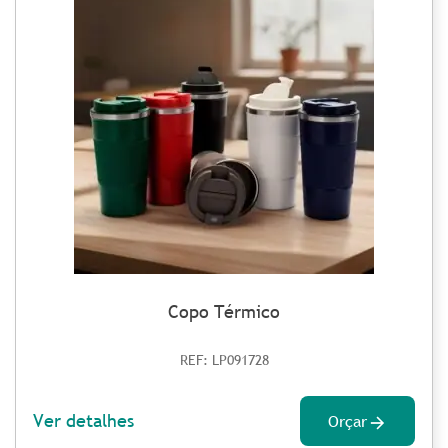
Copo Térmico
REF: LP091728
Ver detalhes
Orçar