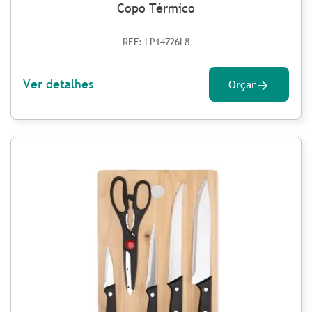
Copo Térmico
REF: LP14726L8
Ver detalhes
Orçar