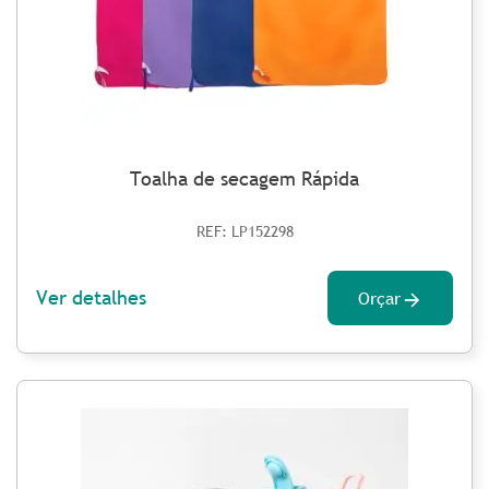
Toalha de secagem Rápida
REF: LP152298
Ver detalhes
Orçar