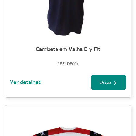
Camiseta em Malha Dry Fit
REF: DFC01
Ver detalhes
Orçar