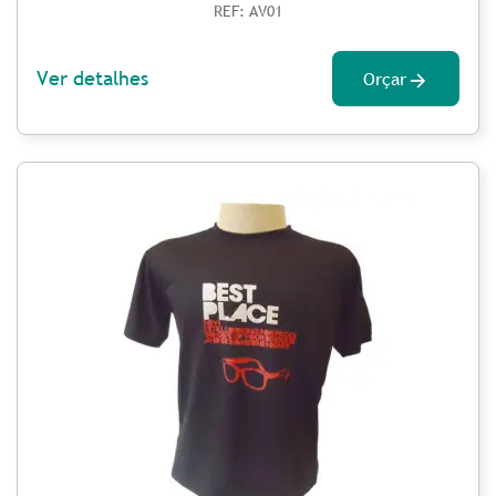
REF: AV01
Ver detalhes
Orçar