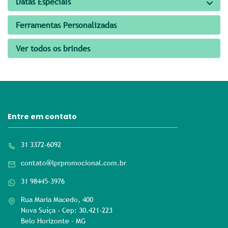
Datas Especiais
Ferramentas Personalizadas
Ver todos os brindes
Entre em contato
31 3372-6092
contato@lprpromocional.com.br
31 98445-3976
Rua Maria Macedo, 400
Nova Suíça - Cep: 30.421-223
Belo Horizonte - MG