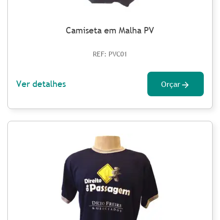
Camiseta em Malha PV
REF: PVC01
Ver detalhes
Orçar