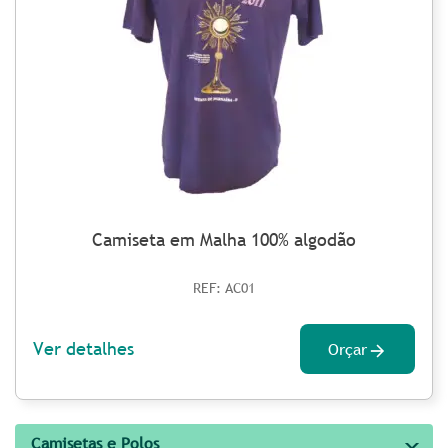
Camiseta em Malha 100% algodão
REF: AC01
Ver detalhes
Orçar
Camisetas e Polos