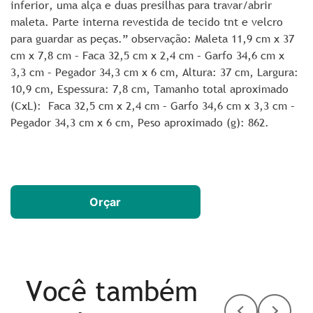
inferior, uma alça e duas presilhas para travar/abrir
maleta. Parte interna revestida de tecido tnt e velcro
para guardar as peças.” observação: Maleta 11,9 cm x 37
cm x 7,8 cm – Faca 32,5 cm x 2,4 cm – Garfo 34,6 cm x
3,3 cm – Pegador 34,3 cm x 6 cm, Altura
: 37 cm,
Largura
:
10,9 cm,
Espessura
: 7,8 cm,
Tamanho total aproximado
(CxL): Faca 32,5 cm x 2,4 cm – Garfo 34,6 cm x 3,3 cm –
Pegador 34,3 cm x 6 cm,
Peso aproximado
(g): 862.
Orçar
Você também