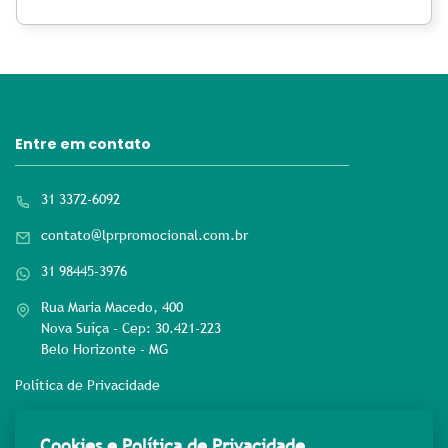
Entre em contato
31 3372-6092
contato@lprpromocional.com.br
31 98445-3976
Rua Maria Macedo, 400
Nova Suíça - Cep: 30.421-223
Belo Horizonte - MG
Política de Privacidade
Rede sociais
Cookies e Política de Privacidade