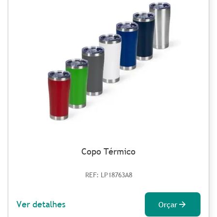
Copo Térmico
REF: LP18763A8
Ver detalhes
Orçar