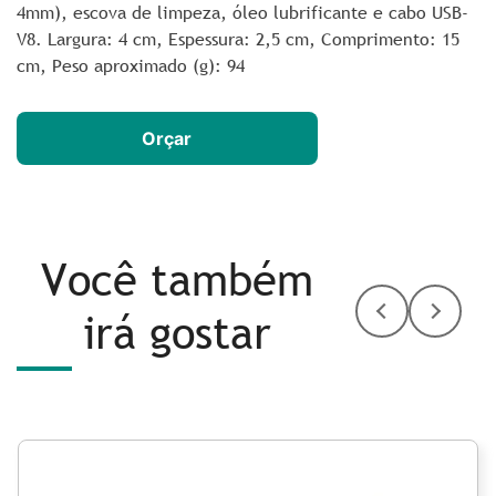
4mm), escova de limpeza, óleo lubrificante e cabo USB-
V8. Largura
: 4 cm,
Espessura
: 2,5 cm,
Comprimento
: 15
cm,
Peso aproximado
(g): 94
Orçar
Você também
irá gostar