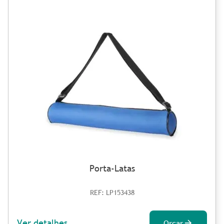
Porta-Latas
REF: LP153438
Ver detalhes
Orçar