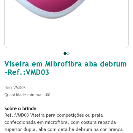
Viseira em Mibrofibra aba debrum
-Ref.:VMD03
Ref: VMD03
Quantidade mínima: 100
Sobre o brinde
Ref.:VMD03 Viseira para competições ou praia
confeccionada em microfibra, com costura rebatida
superior dupla, aba com detalhe debrum na cor branca