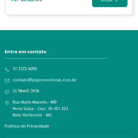
Entre em contato
31 3372-6092
contato@lprpromocional.com.br
31 98445-3976
Rua Maria Macedo, 400
Nova Suíça - Cep: 30.421-223
Belo Horizonte - MG
Política de Privacidade