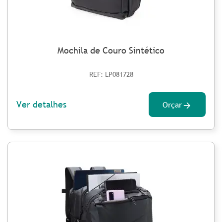
Mochila de Couro Sintético
REF: LP081728
Ver detalhes
Orçar