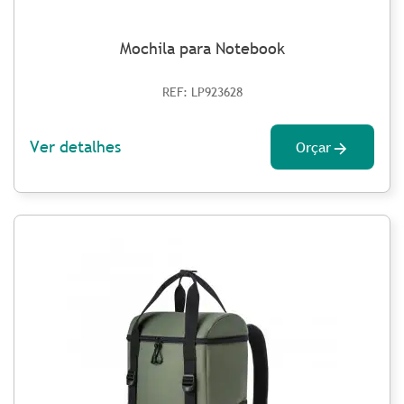
Mochila para Notebook
REF: LP923628
Ver detalhes
Orçar