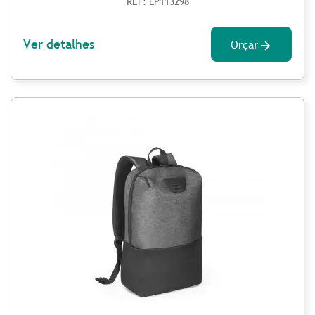
REF: LP113298
Ver detalhes
Orçar