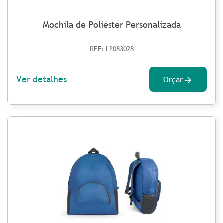
Mochila de Poliéster Personalizada
REF: LP083028
Ver detalhes
Orçar