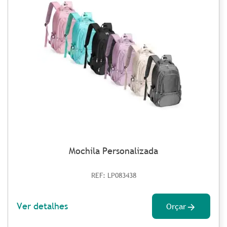
Mochila Personalizada
REF: LP083438
Ver detalhes
Orçar