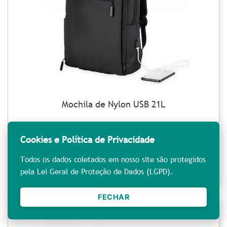
Mochila de Nylon USB 21L
REF: LP013208
Cookies e Política de Privacidade
Ver detalhes
Orçar
Todos os dados coletados em nosso site são protegidos
pela Lei Geral de Proteção de Dados (LGPD).
FECHAR