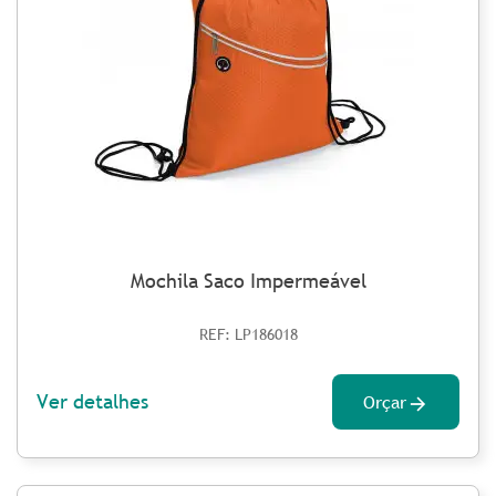
Mochila Saco Impermeável
REF: LP186018
Ver detalhes
Orçar