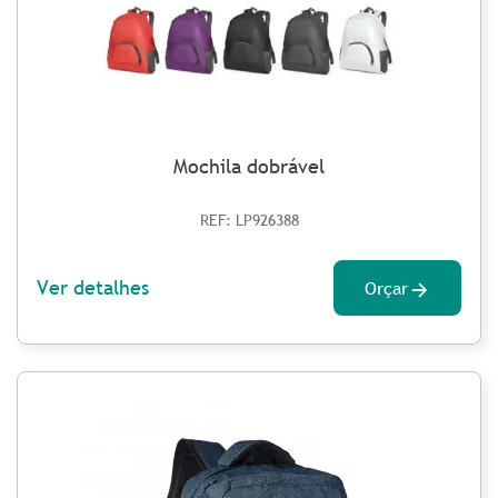
Mochila dobrável
REF: LP926388
Ver detalhes
Orçar