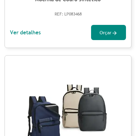
REF: LP083468
Ver detalhes
Orçar