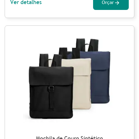
Ver detalhes
Orçar
Mochila de Couro Sintético