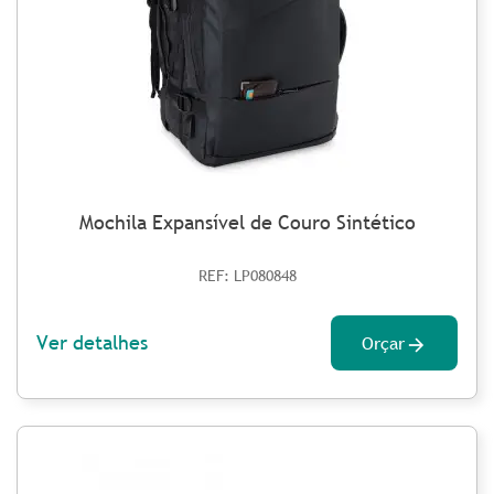
Mochila Expansível de Couro Sintético
REF: LP080848
Ver detalhes
Orçar