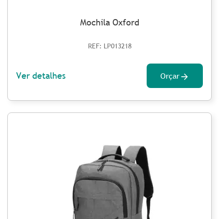
Mochila Oxford
REF: LP013218
Ver detalhes
Orçar