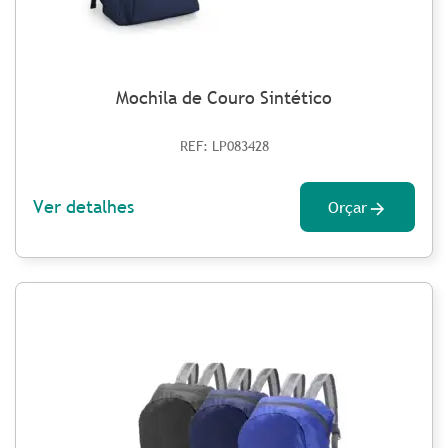
Mochila de Couro Sintético
REF: LP083428
Ver detalhes
Orçar