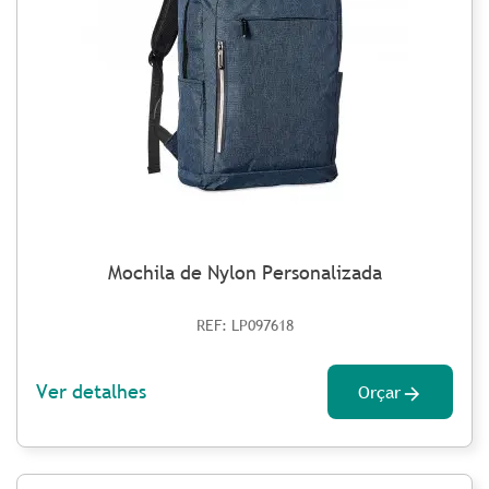
Mochila de Nylon Personalizada
REF: LP097618
Ver detalhes
Orçar