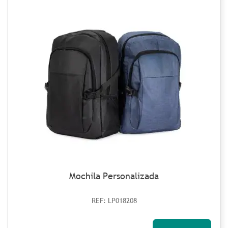
Mochila Personalizada
REF: LP018208