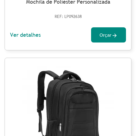
Mochila de Poliéster Personalizada
REF: LP092638
Ver detalhes
Orçar