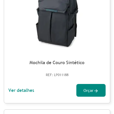
Mochila de Couro Sintético
REF: LP011188
Ver detalhes
Orçar