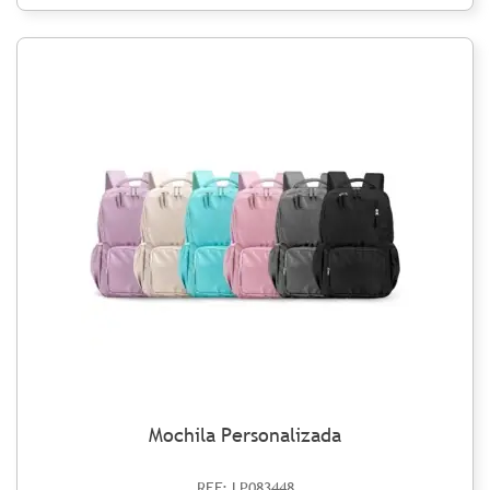
Mochila Personalizada
REF: LP083448