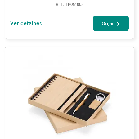
REF: LP061008
Ver detalhes
Orçar