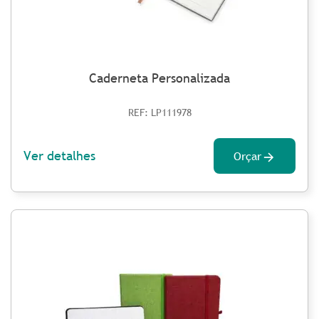
Caderneta Personalizada
REF: LP111978
Ver detalhes
Orçar