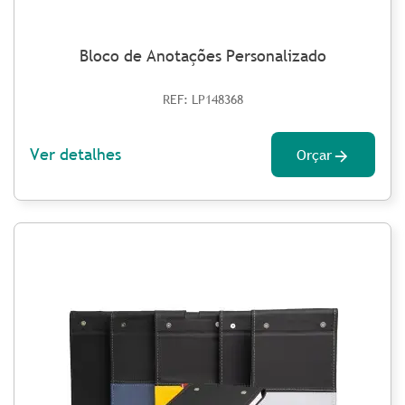
Bloco de Anotações Personalizado
REF: LP148368
Ver detalhes
Orçar