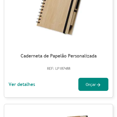
Caderneta de Papelão Personalizada
REF: LP187488
Ver detalhes
Orçar