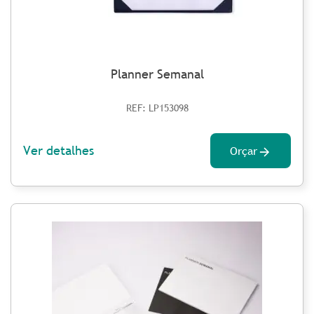
Planner Semanal
REF: LP153098
Ver detalhes
Orçar