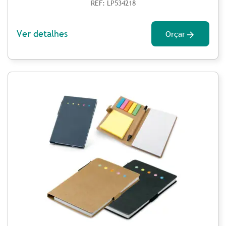
REF: LP534218
Ver detalhes
Orçar