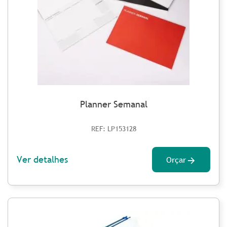
Planner Semanal
REF: LP153128
Ver detalhes
Orçar