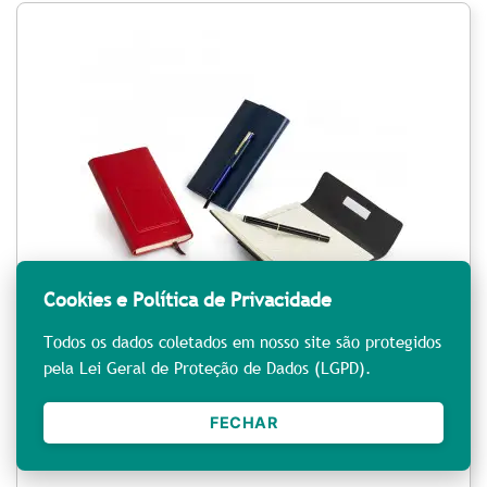
Cookies e Política de Privacidade
Todos os dados coletados em nosso site são protegidos
pela Lei Geral de Proteção de Dados (LGPD).
Kit para Anotações com Caneta
FECHAR
REF: LP070508