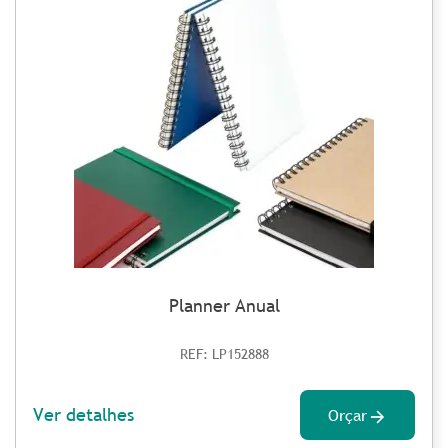
Planner Anual
REF: LP152888
Ver detalhes
Orçar