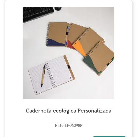
Caderneta ecológica Personalizada
REF: LP060988