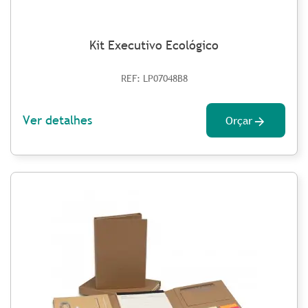
Kit Executivo Ecológico
REF: LP07048B8
Ver detalhes
Orçar