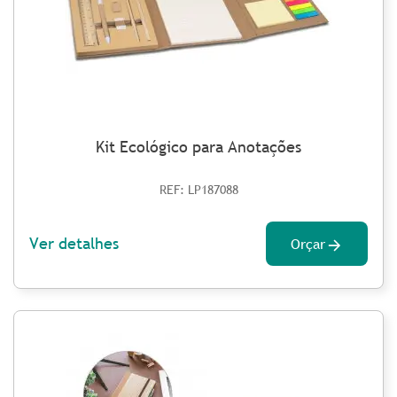
Kit Ecológico para Anotações
REF: LP187088
Ver detalhes
Orçar