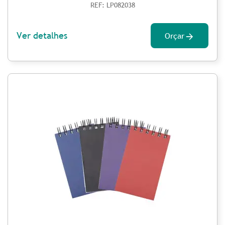
REF: LP082038
Ver detalhes
Orçar