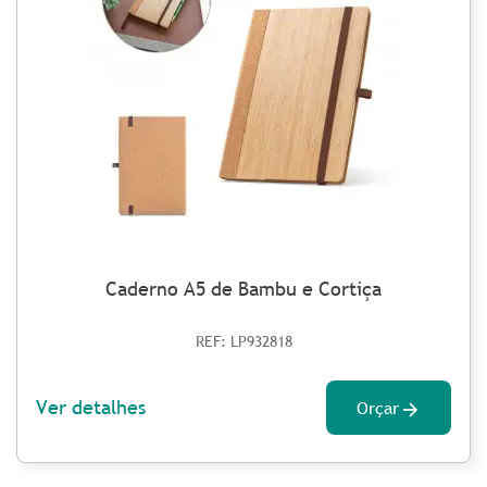
Caderno A5 de Bambu e Cortiça
REF: LP932818
Ver detalhes
Orçar