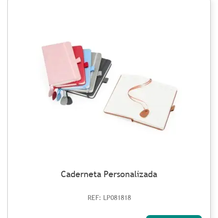
Caderneta Personalizada
REF: LP081818