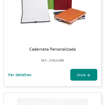
Caderneta Personalizada
REF: LP0610488
Ver detalhes
Orçar