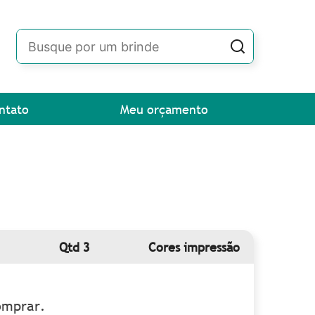
ntato
Meu orçamento
Qtd 3
Cores impressão
omprar.