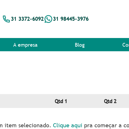
31 3372-6092
31 98445-3976
A empresa
Blog
Co
Qtd 1
Qtd 2
 item selecionado.
Clique aqui
pra começar a c