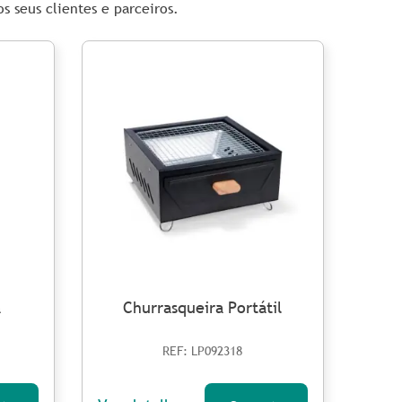
 seus clientes e parceiros.
a
Churrasqueira Portátil
REF: LP092318