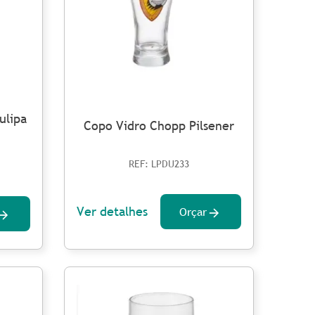
ulipa
Copo Vidro Chopp Pilsener
REF: LPDU233
Ver detalhes
Orçar