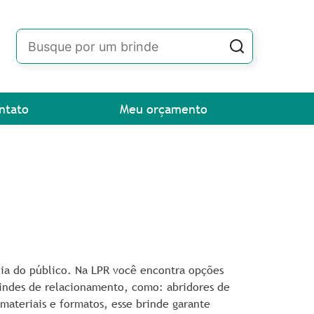
ntato
Meu orçamento
 dia do público. Na LPR você encontra opções
indes de relacionamento, como: abridores de
materiais e formatos, esse brinde garante