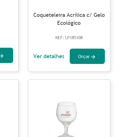
Coqueteleira Acrílica c/ Gelo
Ecológico
REF: LP185108
Ver detalhes
Orçar