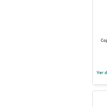
Cop
Ver d