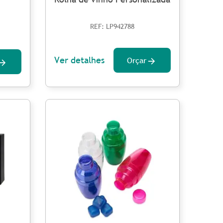
REF: LP942788
Ver detalhes
Orçar