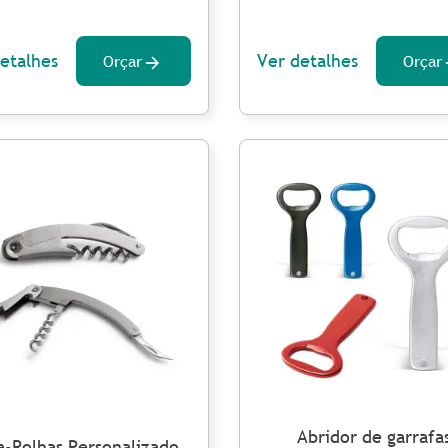
etalhes
Ver detalhes
Orçar
Orçar
Abridor de garrafa
a-Rolhas Personalizado