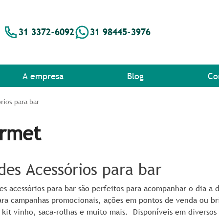
31 3372-6092
31 98445-3976
A empresa
Blog
Co
rios para bar
urmet
des Acessórios para bar
es acessórios para bar são perfeitos para acompanhar o dia a
para campanhas promocionais, ações em pontos de venda ou br
 kit vinho, saca-rolhas e muito mais.
Disponíveis em diversos 