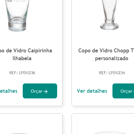
o de Vidro Caipirinha
Copo de Vidro Chopp T
Ilhabela
personalizado
REF: LPDU236
REF: LPDU234
etalhes
Ver detalhes
Orçar
Orçar