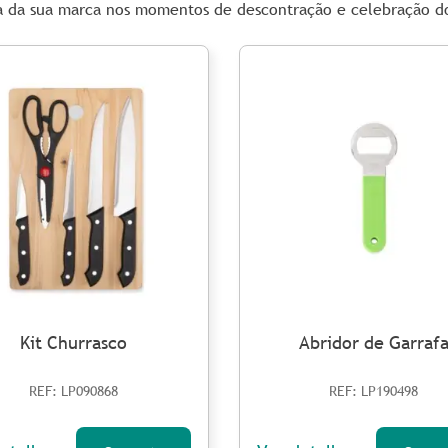
 da sua marca nos momentos de descontração e celebração dos
Kit Churrasco
Abridor de Garraf
REF: LP090868
REF: LP190498