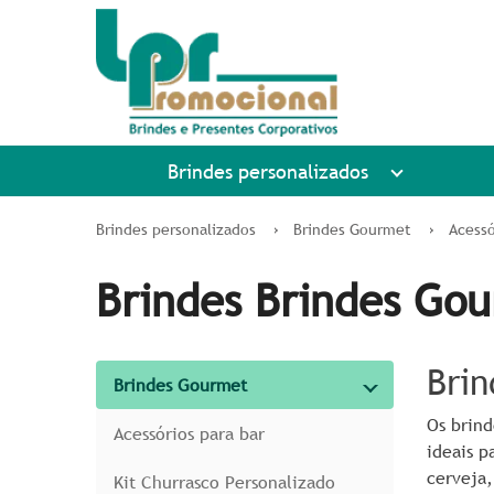
Brindes personalizados
Brindes personalizados
Brindes Gourmet
Acessó
Brindes Brindes Go
Brin
Brindes Gourmet
Os brind
Acessórios para bar
ideais 
cerveja,
Kit Churrasco Personalizado