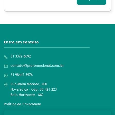
Entre em contato
31 3372-6092
contato@lprpromocional.com.br
31 98445-3976
Rua Maria Macedo, 400
Nova Suíça - Cep: 30.421-223
Belo Horizonte - MG
Política de Privacidade