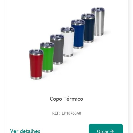
Copo Térmico
REF: LP18763A8
Ver detalhes
Orçar