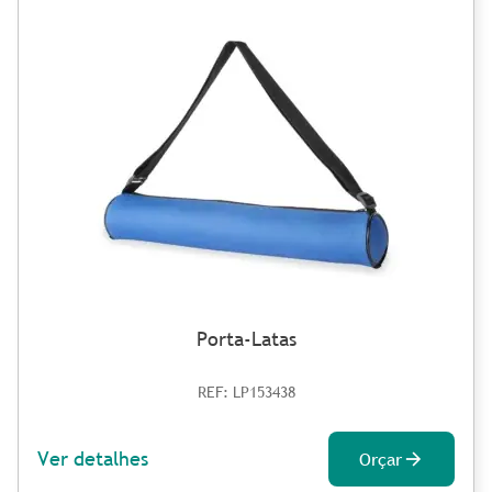
Porta-Latas
REF: LP153438
Ver detalhes
Orçar