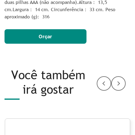
duas pilhas AAA (não acompanha).Altura : 13,5
cm.Largura : 14 cm. Circunferência : 33 cm. Peso
aproximado (g): 316
Orçar
Você também
irá gostar