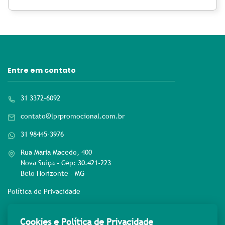
Entre em contato
31 3372-6092
contato@lprpromocional.com.br
31 98445-3976
Rua Maria Macedo, 400
Nova Suíça - Cep: 30.421-223
Belo Horizonte - MG
Política de Privacidade
Rede sociais
Cookies e Política de Privacidade