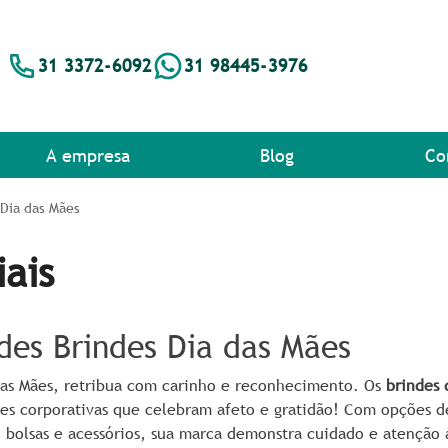
31 3372-6092
31 98445-3976
A empresa
Blog
Co
 Dia das Mães
ais
des Brindes Dia das Mães
das Mães, retribua com carinho e reconhecimento. Os
brindes 
ões corporativas que celebram afeto e gratidão! Com opções 
 bolsas e acessórios, sua marca demonstra cuidado e atenção