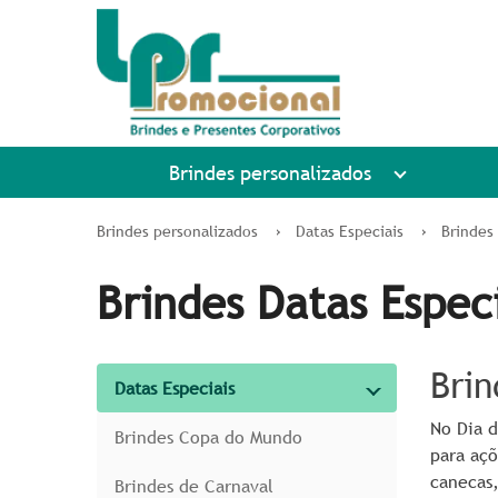
Brindes personalizados
Brindes personalizados
Datas Especiais
Brindes
Brindes Datas Especi
Brin
Datas Especiais
No Dia 
Brindes Copa do Mundo
para aç
canecas,
Brindes de Carnaval