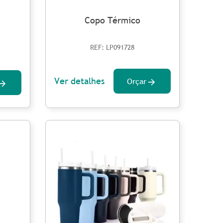
Copo Térmico
REF: LP091728
Ver detalhes
Orçar