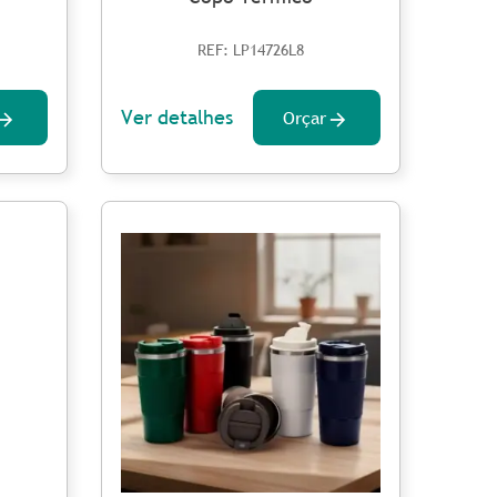
REF: LP14726L8
Ver detalhes
Orçar