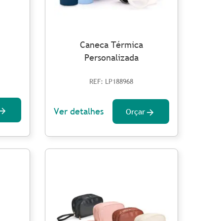
Caneca Térmica
Personalizada
REF: LP188968
Ver detalhes
Orçar