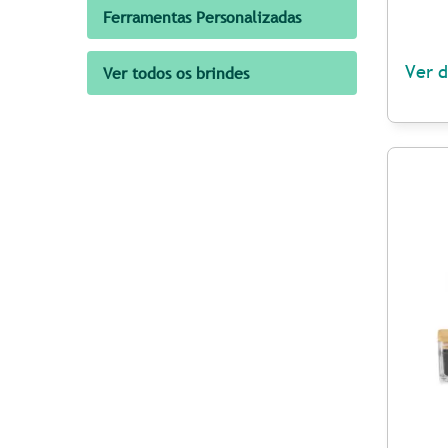
Ferramentas Personalizadas
Ver d
Ver todos os brindes