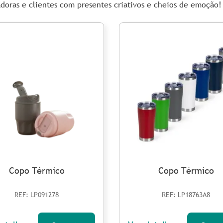
doras e clientes com presentes criativos e cheios de emoção!
Copo Térmico
Copo Térmico
REF: LP091278
REF: LP18763A8