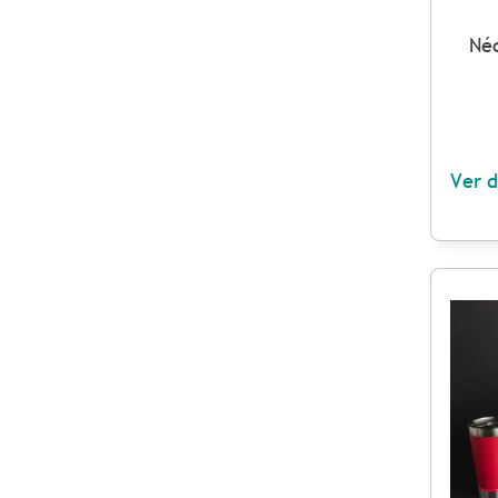
Néc
Ver d