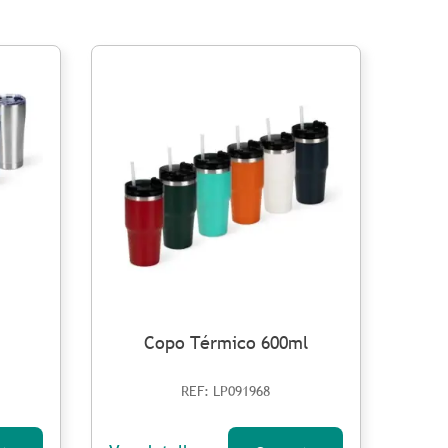
Copo Térmico 600ml
REF: LP091968