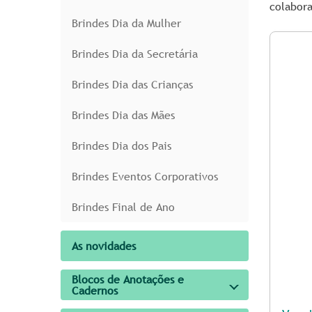
colabora
Brindes Dia da Mulher
Brindes Dia da Secretária
Brindes Dia das Crianças
Brindes Dia das Mães
Brindes Dia dos Pais
Brindes Eventos Corporativos
Brindes Final de Ano
As novidades
Blocos de Anotações e
Cadernos