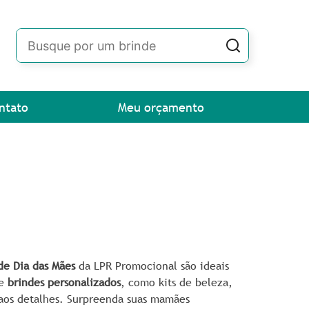
ntato
Meu orçamento
de Dia das Mães
da LPR Promocional são ideais
de
brindes personalizados
, como kits de beleza,
 aos detalhes. Surpreenda suas mamães