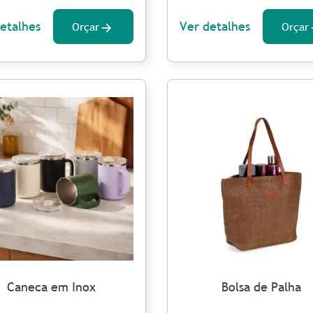
etalhes
Ver detalhes
Orçar
Orçar
Caneca em Inox
Bolsa de Palha