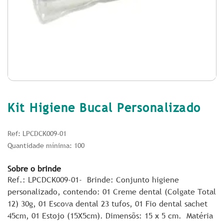
Kit Higiene Bucal Personalizado
Ref: LPCDCK009-01
Quantidade mínima: 100
Sobre o brinde
Ref.: LPCDCK009-01- Brinde: Conjunto higiene
personalizado, contendo: 01 Creme dental (Colgate Total
12) 30g, 01 Escova dental 23 tufos, 01 Fio dental sachet
45cm, 01 Estojo (15X5cm). Dimensõs: 15 x 5 cm. Matéria