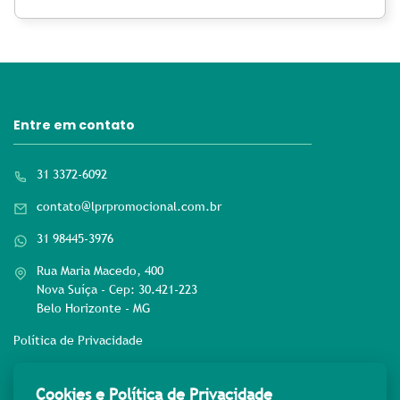
Entre em contato
31 3372-6092
contato@lprpromocional.com.br
31 98445-3976
Rua Maria Macedo, 400
Nova Suíça - Cep: 30.421-223
Belo Horizonte - MG
Política de Privacidade
Rede sociais
Cookies e Política de Privacidade