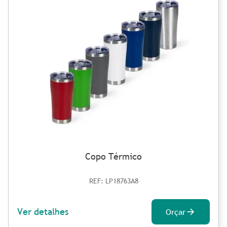
Copo Térmico
REF: LP18763A8
Ver detalhes
Orçar