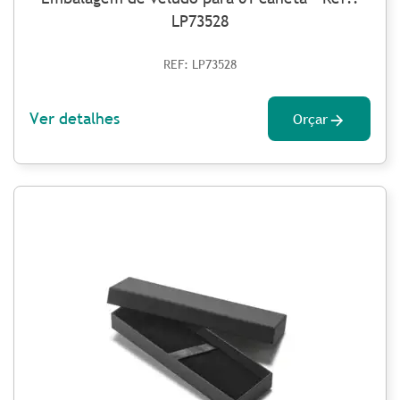
LP73528
REF: LP73528
Ver detalhes
Orçar