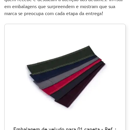
em embalagens que surpreendem e mostram que sua
marca se preocupa com cada etapa da entrega!
Embalagem de veludo para 01 caneta – Ref.: