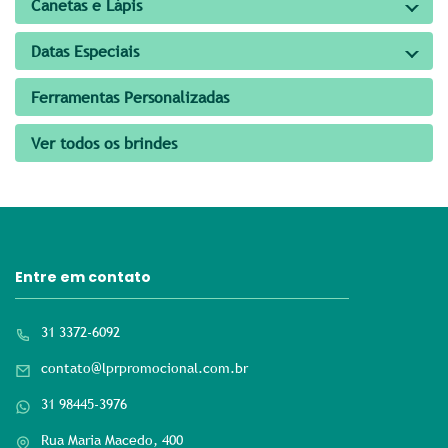
Canetas e Lápis
Datas Especiais
Ferramentas Personalizadas
Ver todos os brindes
Entre em contato
31 3372-6092
contato@lprpromocional.com.br
31 98445-3976
Rua Maria Macedo, 400