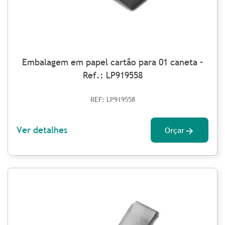
Embalagem em papel cartão para 01 caneta –
Ref.: LP919558
REF: LP919558
Ver detalhes
Orçar