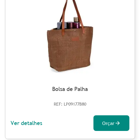
Bolsa de Palha
REF: LP09177B80
Ver detalhes
Orçar