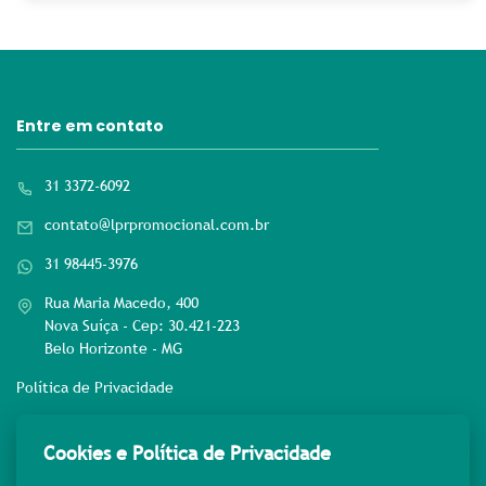
Entre em contato
31 3372-6092
contato@lprpromocional.com.br
31 98445-3976
Rua Maria Macedo, 400
Nova Suíça - Cep: 30.421-223
Belo Horizonte - MG
Política de Privacidade
Rede sociais
Cookies e Política de Privacidade