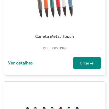
Caneta Metal Touch
REF: LP05019A8
Ver detalhes
Orçar