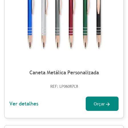
Caneta Metálica Personalizada
REF: LP06087C8
Ver detalhes
Orçar