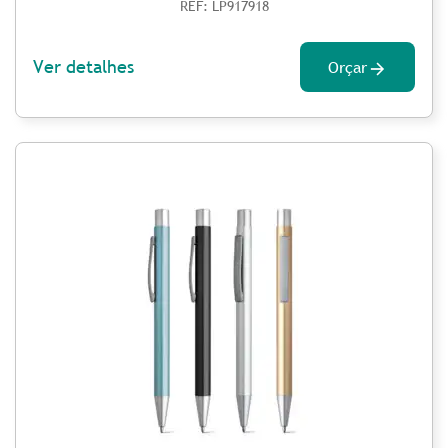
REF: LP917918
Ver detalhes
Orçar