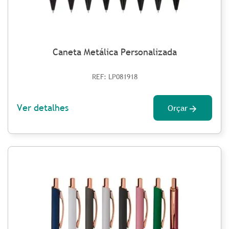
Caneta Metálica Personalizada
REF: LP081918
Ver detalhes
Orçar