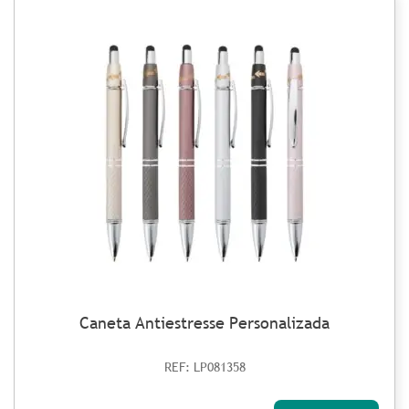
Caneta Antiestresse Personalizada
REF: LP081358