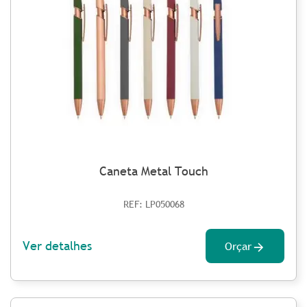
Caneta Metal Touch
REF: LP050068
Ver detalhes
Orçar