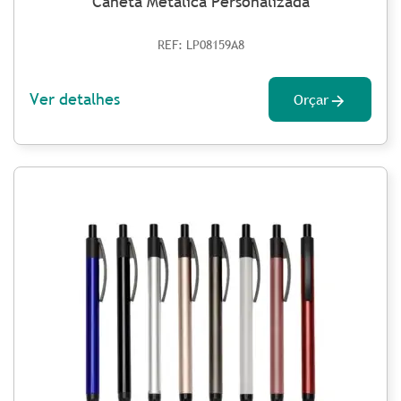
Caneta Metálica Personalizada
REF: LP08159A8
Ver detalhes
Orçar