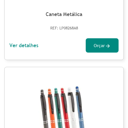
Caneta Metálica
REF: LP08268A8
Ver detalhes
Orçar