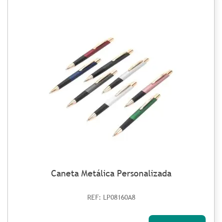
Caneta Metálica Personalizada
REF: LP08160A8