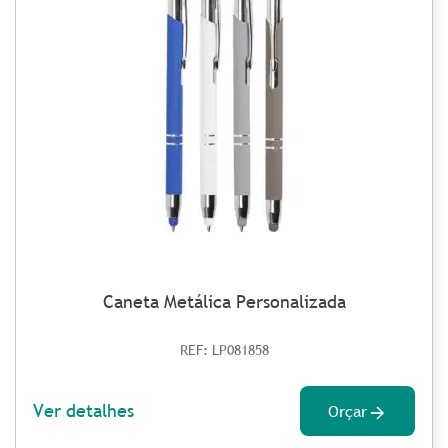
Caneta Metálica Personalizada
REF: LP081858
Ver detalhes
Orçar