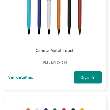
Caneta Metal Touch
REF: LP13546T8
Ver detalhes
Orçar