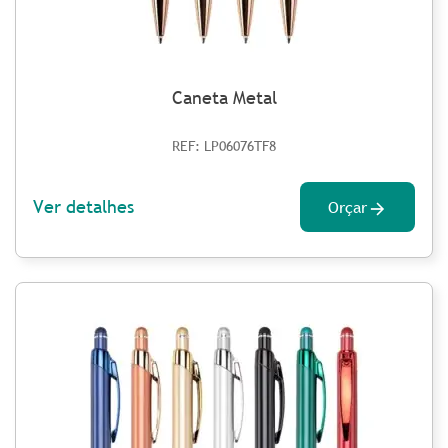
Caneta Metal
REF: LP06076TF8
Ver detalhes
Orçar