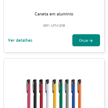
Caneta em alumínio
REF: LP511258
Ver detalhes
Orçar