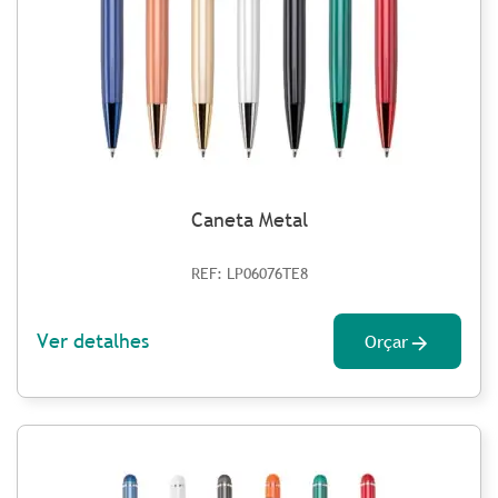
Caneta Metal
REF: LP06076TE8
Ver detalhes
Orçar