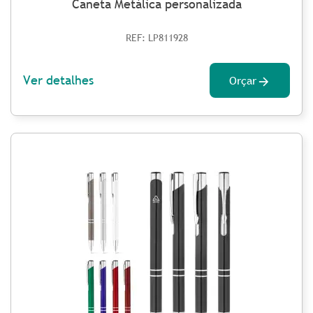
Caneta Metálica personalizada
REF: LP811928
Ver detalhes
Orçar