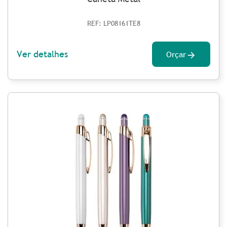
REF: LP08161TE8
Ver detalhes
Orçar