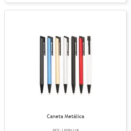
Caneta Metálica
REF: LP091118