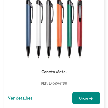
Caneta Metal
REF: LP06076TD8
Ver detalhes
Orçar