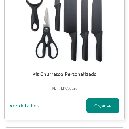
Kit Churrasco Personalizado
REF: LP090528
Ver detalhes
Orçar