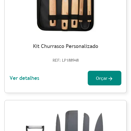
Kit Churrasco Personalizado
REF: LP188948
Ver detalhes
Orçar