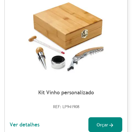
Kit Vinho personalizado
REF: LP941908
Ver detalhes
Orçar