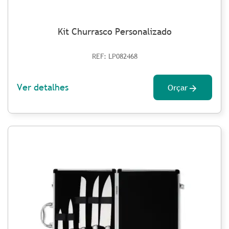
Kit Churrasco Personalizado
REF: LP082468
Ver detalhes
Orçar