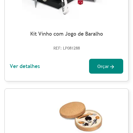
Kit Vinho com Jogo de Baralho
REF: LP081288
Ver detalhes
Orçar