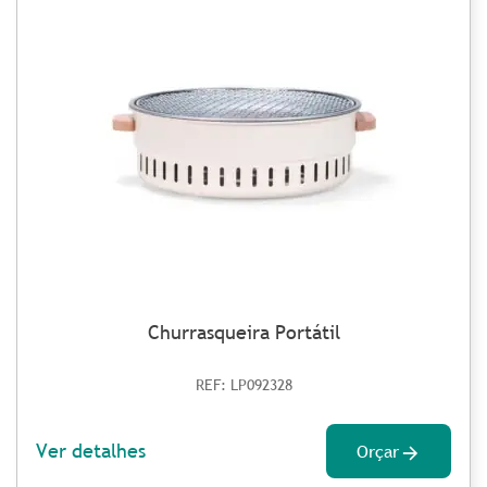
Churrasqueira Portátil
REF: LP092328
Ver detalhes
Orçar