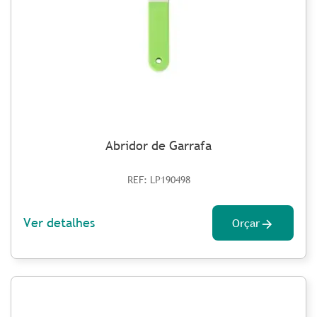
Abridor de Garrafa
REF: LP190498
Ver detalhes
Orçar