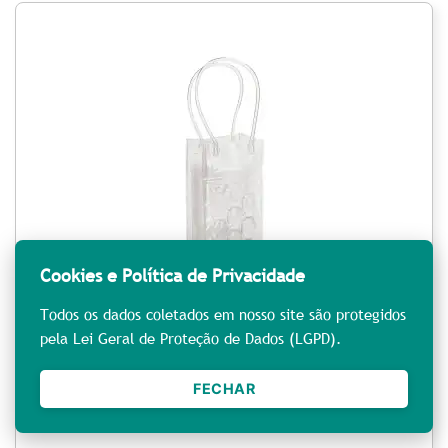
Cookies e Política de Privacidade
Todos os dados coletados em nosso site são protegidos
pela Lei Geral de Proteção de Dados (LGPD).
Sacola refrigeradora Personalizada
FECHAR
REF: LP941948