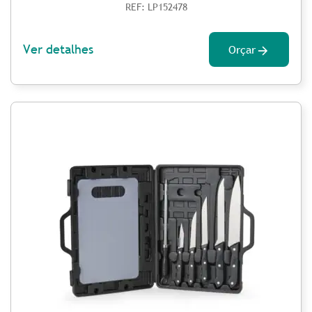
REF: LP152478
Ver detalhes
Orçar