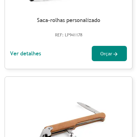
Saca-rolhas personalizado
REF: LP941178
Ver detalhes
Orçar