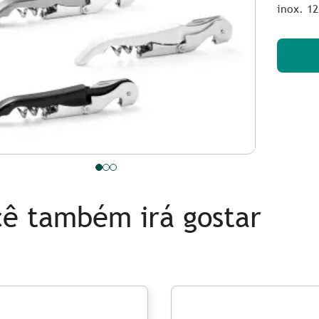
inox. 1
ê também irá gostar