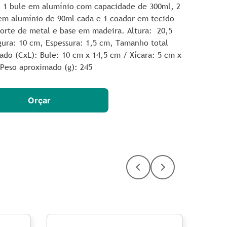
 1 bule em alumínio com capacidade de 300ml, 2
 em alumínio de 90ml cada e 1 coador em tecido
orte de metal e base em madeira. Altura:
20,5
gura
: 10 cm,
Espessura
: 1,5 cm,
Tamanho total
mado
(CxL): Bule: 10 cm x 14,5 cm / Xícara: 5 cm x
Peso aproximado
(g): 245
Orçar