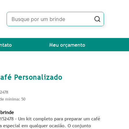
ntato
Meu orçamento
Café Personalizado
52478
de mínima: 50
 brinde
P152478 – Um kit completo para preparar um café
a especial em qualquer ocasião. O conjunto