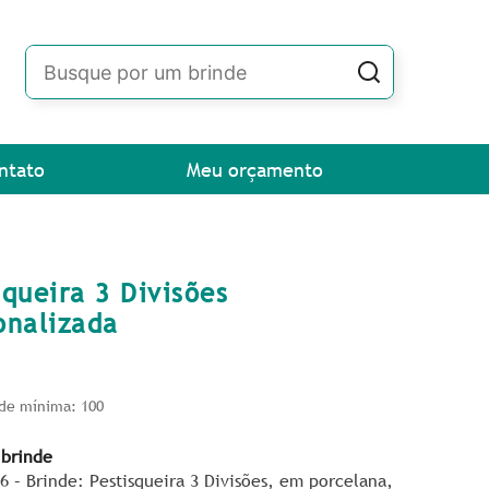
ntato
Meu orçamento
squeira 3 Divisões
onalizada
de mínima: 100
 brinde
6 – Brinde: Pestisqueira 3 Divisões, em porcelana,