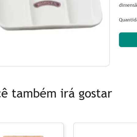
dimensã
Quantid
ê também irá gostar