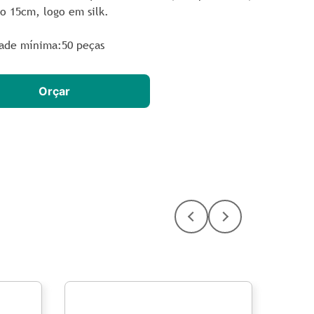
o 15cm, logo em silk.
ade mínima:50 peças
Orçar