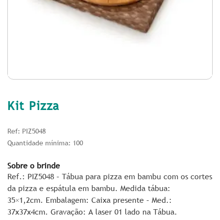
Kit Pizza
Ref: PIZ5048
Quantidade mínima: 100
Sobre o brinde
Ref.: PIZ5048 – Tábua para pizza em bambu com os cortes
da pizza e espátula em bambu. Medida tábua:
35×1,2cm. Embalagem: Caixa presente – Med.:
37x37x4cm. Gravação: A laser 01 lado na Tábua.