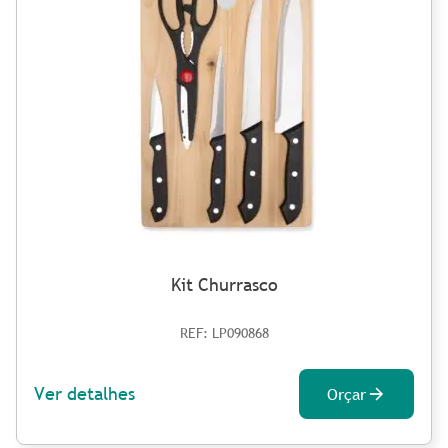
Kit Churrasco
REF: LP090868
Ver detalhes
Orçar