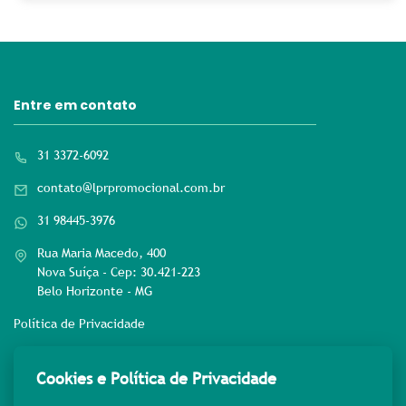
Entre em contato
31 3372-6092
contato@lprpromocional.com.br
31 98445-3976
Rua Maria Macedo, 400
Nova Suíça - Cep: 30.421-223
Belo Horizonte - MG
Política de Privacidade
Rede sociais
Cookies e Política de Privacidade