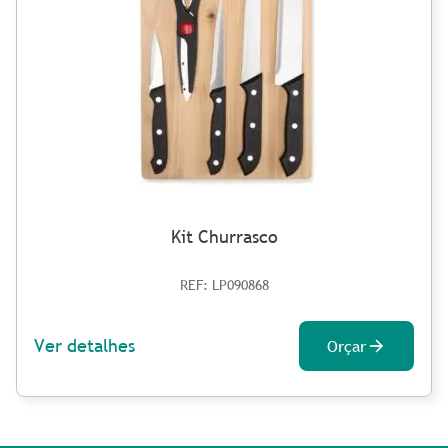
Kit Churrasco
REF: LP090868
Ver detalhes
Orçar