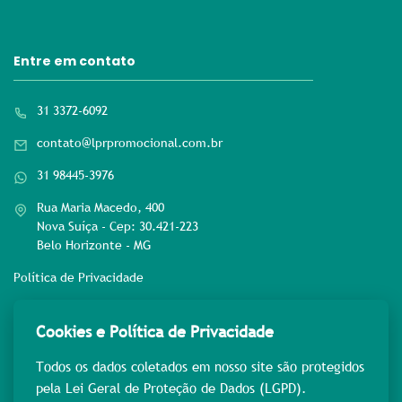
Entre em contato
31 3372-6092
contato@lprpromocional.com.br
31 98445-3976
Rua Maria Macedo, 400
Nova Suíça - Cep: 30.421-223
Belo Horizonte - MG
Política de Privacidade
Rede sociais
Cookies e Política de Privacidade
Todos os dados coletados em nosso site são protegidos
pela Lei Geral de Proteção de Dados (LGPD).