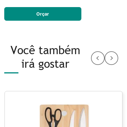
Orçar
Você também
irá gostar