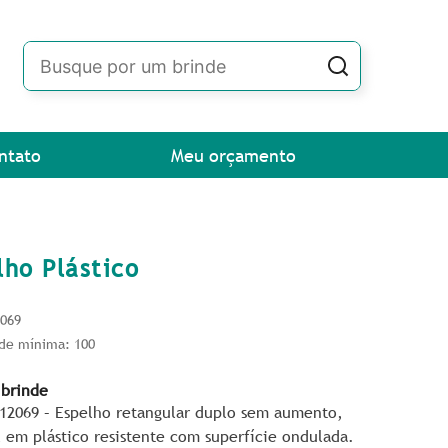
ntato
Meu orçamento
lho Plástico
2069
de mínima: 100
 brinde
P12069 – Espelho retangular duplo sem aumento,
 em plástico resistente com superfície ondulada.