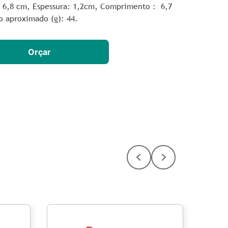
: 6,8 cm,
Espessura
: 1,2cm,
Comprimento
: 6,7
o aproximado
(g): 44.
Orçar