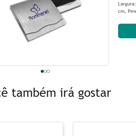
Largura
cm,
Pes
ê também irá gostar