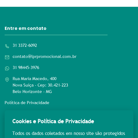
Entre em contato
31 3372-6092
contato@lprpromocional.com.br
31 98445-3976
Rua Maria Macedo, 400
Nova Suíça - Cep: 30.421-223
Belo Horizonte - MG
Política de Privacidade
Rede sociais
Cookies e Política de Privacidade
Todos os dados coletados em nosso site são protegidos