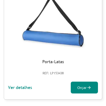
Porta-Latas
REF: LP153438
Ver detalhes
Orçar