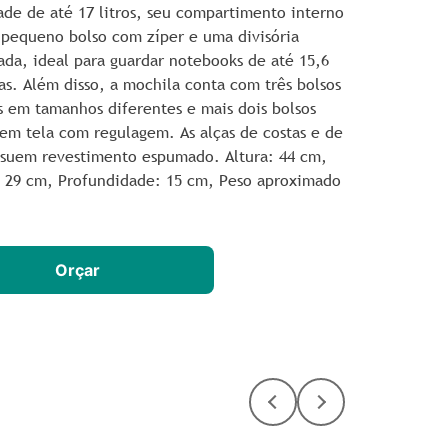
ade de até 17 litros, seu compartimento interno
 pequeno bolso com zíper e uma divisória
ada, ideal para guardar notebooks de até 15,6
as. Além disso, a mochila conta com três bolsos
s em tamanhos diferentes e mais dois bolsos
 em tela com regulagem. As alças de costas e de
suem revestimento espumado. Altura
: 44 cm,
: 29 cm,
Profundidade
: 15 cm,
Peso aproximado
Orçar