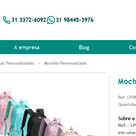
31 3372-6092
31 98445-3976
A empresa
Blog
Co
las Personalizadas
Mochila Personalizada
Moch
Ref: LP0
Quantida
Sobre o
Ref.: LP
em uma 