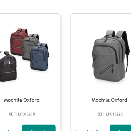
Mochila Oxford
Mochila Oxford
REF: LP013218
REF: LP013228