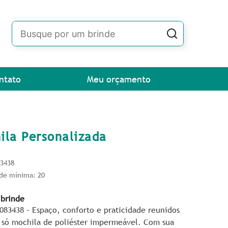
ntato
Meu orçamento
ila Personalizada
83438
de mínima: 20
 brinde
083438 – Espaço, conforto e praticidade reunidos
só mochila de poliéster impermeável. Com sua