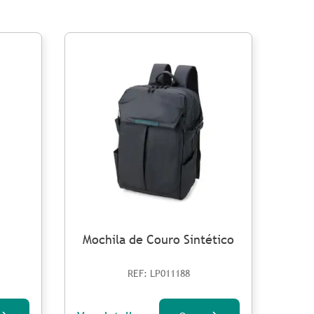
Mochila de Couro Sintético
M
REF: LP011188