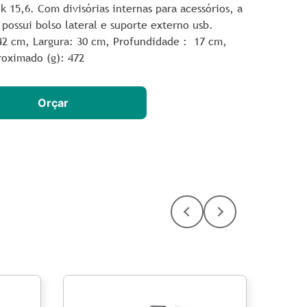
 15,6. Com divisórias internas para acessórios, a
possui bolso lateral e suporte externo usb.
42 cm,
Largura
: 30 cm,
Profundidade
: 17 cm,
roximado
(g): 472
Orçar