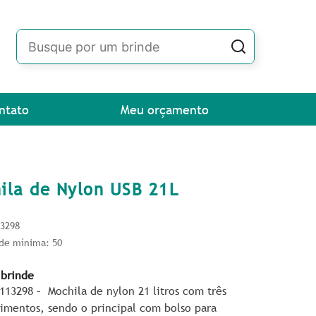
ntato
Meu orçamento
ila de Nylon USB 21L
13298
de mínima: 50
 brinde
P113298 –
Mochila de nylon 21 litros com três
imentos, sendo o principal com bolso para