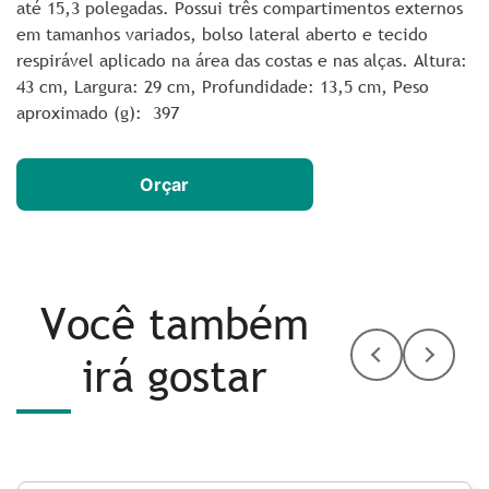
até 15,3 polegadas. Possui três compartimentos externos
em tamanhos variados, bolso lateral aberto e tecido
respirável aplicado na área das costas e nas alças. Altura
:
43 cm,
Largura
: 29 cm,
Profundidade
: 13,5 cm,
Peso
aproximado
(g): 397
Orçar
Você também
irá gostar