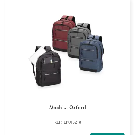
Mochila Oxford
REF: LP013218