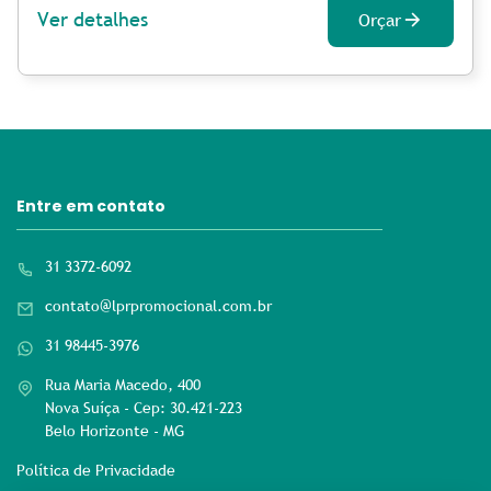
Ver detalhes
Orçar
Entre em contato
31 3372-6092
contato@lprpromocional.com.br
31 98445-3976
Rua Maria Macedo, 400
Nova Suíça - Cep: 30.421-223
Belo Horizonte - MG
Política de Privacidade