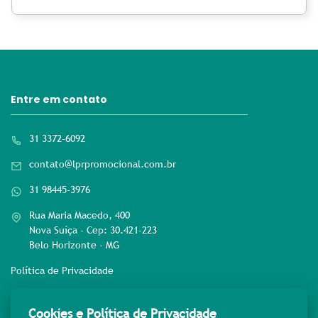
Entre em contato
31 3372-6092
contato@lprpromocional.com.br
31 98445-3976
Rua Maria Macedo, 400
Nova Suíça - Cep: 30.421-223
Belo Horizonte - MG
Política de Privacidade
Rede sociais
Cookies e Política de Privacidade