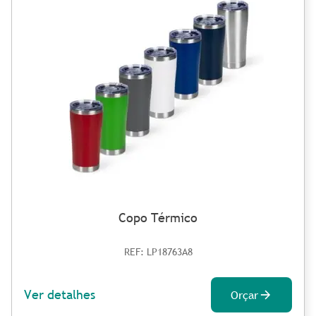
Copo Térmico
REF: LP18763A8
Ver detalhes
Orçar