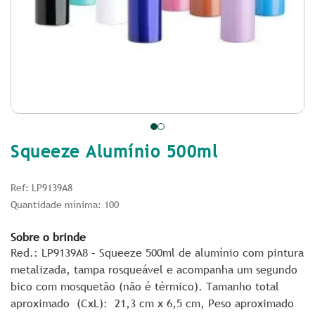
Squeeze Alumínio 500ml
Ref: LP9139A8
Quantidade mínima: 100
Sobre o brinde
Red.: LP9139A8 – Squeeze 500ml de alumínio com pintura
metalizada, tampa rosqueável e acompanha um segundo
bico com mosquetão (não é térmico).
Tamanho total
aproximado
(CxL): 21,3 cm x 6,5 cm,
Peso aproximado