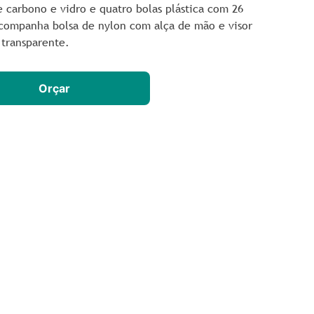
e carbono e vidro e quatro bolas plástica com 26
Acompanha bolsa de nylon com alça de mão e visor
 transparente.
Orçar