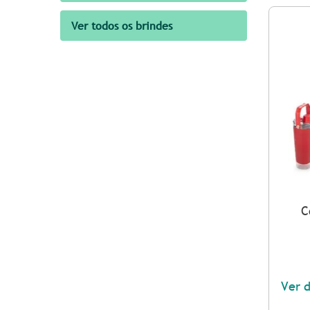
Ver todos os brindes
C
Ver 