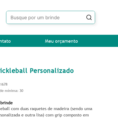
ntato
Meu orçamento
Pickleball Personalizado
91678
de mínima: 30
 brinde
kleball com duas raquetes de madeira (sendo uma
rsonalizada e outra lisa) com grip composto em