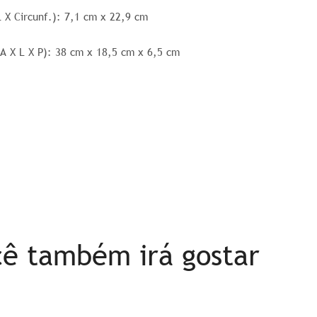
L X Circunf.): 7,1 cm x 22,9 cm
(A X L X P): 38 cm x 18,5 cm x 6,5 cm
ê também irá gostar