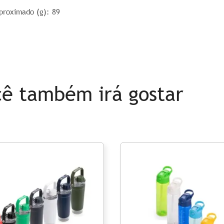
aproximado
(g): 89
ê também irá gostar