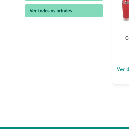
Ver todos os brindes
C
Ver 