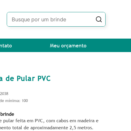
ntato
Meu orçamento
a de Pular PVC
92038
de mínima: 100
 brinde
e pular feita em PVC, com cabos em madeira e
ento total de aproximadamente 2,5 metros.