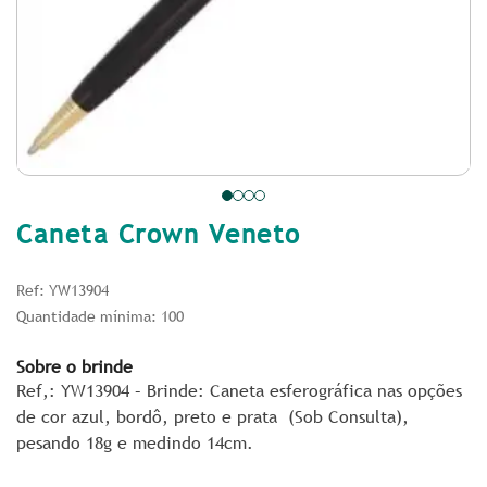
Caneta Crown Veneto
Ref: YW13904
Quantidade mínima: 100
Sobre o brinde
Ref,: YW13904 – Brinde: Caneta esferográfica nas opções
de cor azul, bordô, preto e prata (Sob Consulta),
pesando 18g e medindo 14cm.