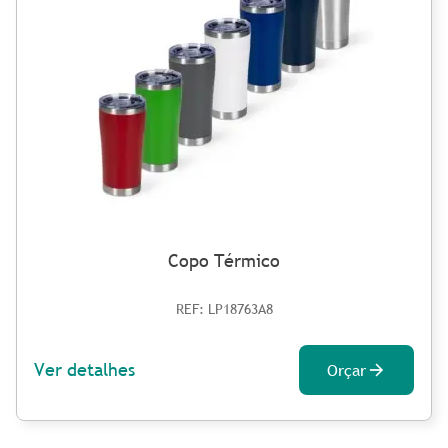
Copo Térmico
REF: LP18763A8
Ver detalhes
Orçar