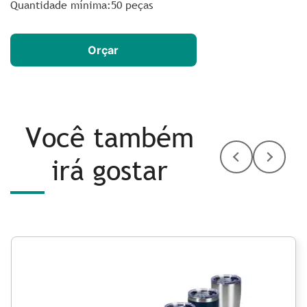
Quantidade mínima:50 peças
Orçar
Você também
irá gostar