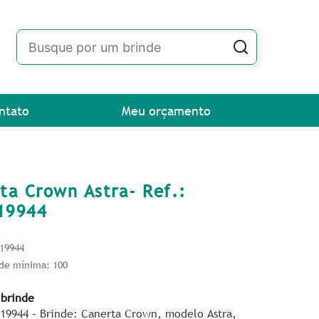
ntato
Meu orçamento
ta Crown Astra- Ref.:
19944
19944
de mínima: 100
 brinde
19944 – Brinde: Canerta Crown, modelo Astra,