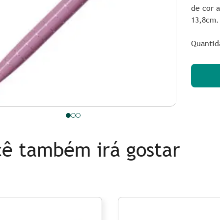
de cor 
13,8cm.
Quantid
ê também irá gostar