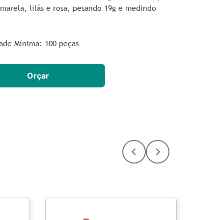
amarela, lilás e rosa, pesando 19g e medindo
ade Mínima: 100 peças
Orçar