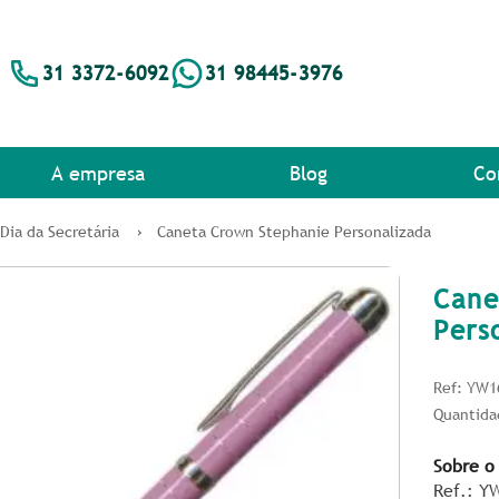
31 3372-6092
31 98445-3976
A empresa
Blog
Co
Dia da Secretária
Caneta Crown Stephanie Personalizada
Cane
Pers
Ref: YW1
Quantida
Sobre o
Ref.: Y