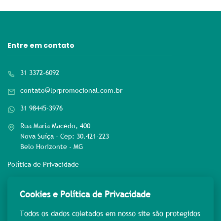
Entre em contato
31 3372-6092
contato@lprpromocional.com.br
31 98445-3976
Rua Maria Macedo, 400
Nova Suíça - Cep: 30.421-223
Belo Horizonte - MG
Política de Privacidade
Rede sociais
Cookies e Política de Privacidade
Todos os dados coletados em nosso site são protegidos