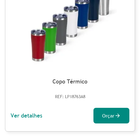
Copo Térmico
REF: LP18763A8
Ver detalhes
Orçar