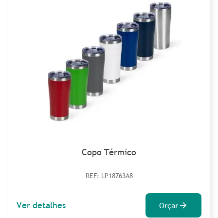
Copo Térmico
REF: LP18763A8
Ver detalhes
Orçar