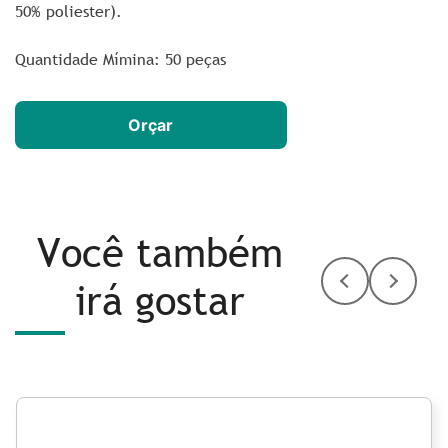
50% poliester).
Quantidade Mímina: 50 peças
Orçar
Você também
irá gostar