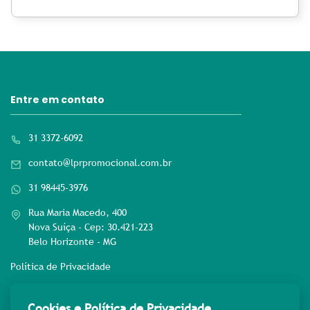
Entre em contato
31 3372-6092
contato@lprpromocional.com.br
31 98445-3976
Rua Maria Macedo, 400
Nova Suíça - Cep: 30.421-223
Belo Horizonte - MG
Política de Privacidade
Rede sociais
Cookies e Política de Privacidade