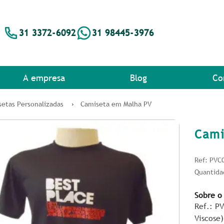
31 3372-6092
31 98445-3976
A empresa
Blog
Co
etas Personalizadas
Camiseta em Malha PV
Cami
Ref: PVC
Quantida
Sobre o
Ref.: P
Viscose)