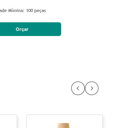
ade Mímina: 100 peças
Orçar