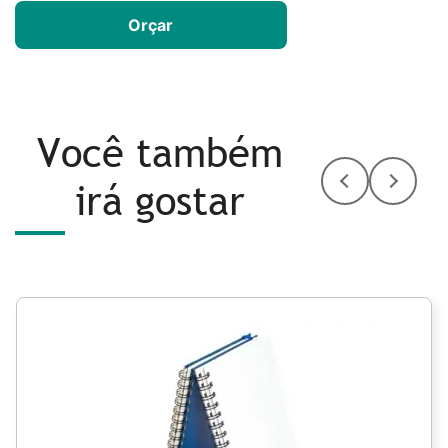
Orçar
Você também
irá gostar