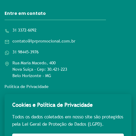
Entre em contato
31 3372-6092
contato@lprpromocional.com.br
31 98445-3976
Rua Maria Macedo, 400
Nova Suíça - Cep: 30.421-223
Belo Horizonte - MG
Política de Privacidade
Rede sociais
Cookies e Política de Privacidade
Todos os dados coletados em nosso site são protegidos
pela Lei Geral de Proteção de Dados (LGPD).
Pague com: