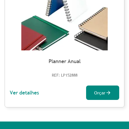
Planner Anual
REF: LP152888
Ver detalhes
Orçar