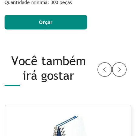
Quantidade mínima: 300 peças
Orçar
Você também
irá gostar