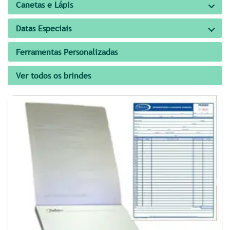
Canetas e Lápis
Datas Especiais
Ferramentas Personalizadas
Ver todos os brindes