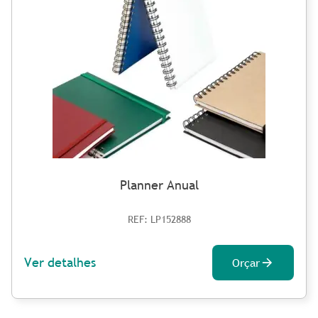
Planner Anual
REF: LP152888
Ver detalhes
Orçar