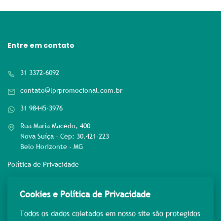
Entre em contato
31 3372-6092
contato@lprpromocional.com.br
31 98445-3976
Rua Maria Macedo, 400
Nova Suíça - Cep: 30.421-223
Belo Horizonte - MG
Política de Privacidade
Rede sociais
Cookies e Política de Privacidade
Todos os dados coletados em nosso site são protegidos