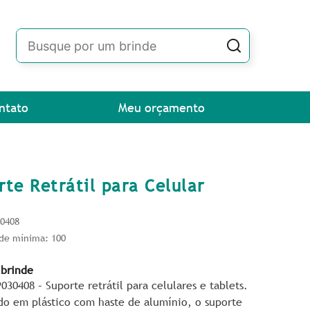
ntato
Meu orçamento
rte Retrátil para Celular
30408
de mínima: 100
 brinde
030408 – Suporte retrátil para celulares e tablets.
do em plástico com haste de alumínio, o suporte