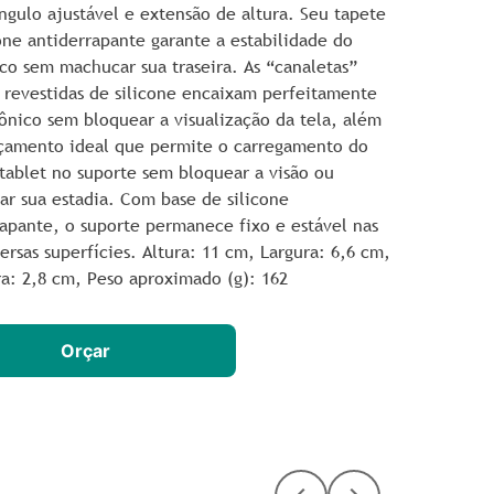
ngulo ajustável e extensão de altura. Seu tapete
one antiderrapante garante a estabilidade do
co sem machucar sua traseira. As “canaletas”
revestidas de silicone encaixam perfeitamente
ônico sem bloquear a visualização da tela, além
çamento ideal que permite o carregamento do
/tablet no suporte sem bloquear a visão ou
ar sua estadia. Com base de silicone
rapante, o suporte permanece fixo e estável nas
ersas superfícies. Altura
: 11 cm,
Largura
: 6,6 cm,
ra
: 2,8 cm, Peso aproximado (g): 162
Orçar