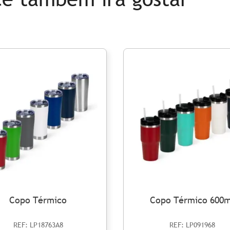
Copo Térmico
Copo Térmico 600m
REF: LP18763A8
REF: LP091968