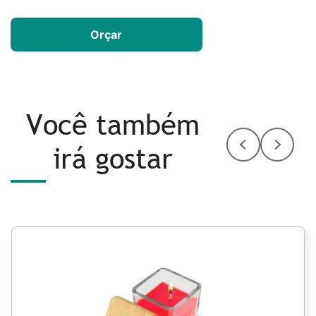
Orçar
Você também
irá gostar