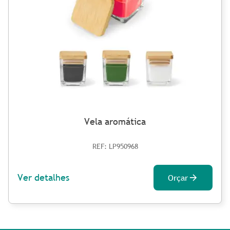
Vela aromática
REF: LP950968
Ver detalhes
Orçar