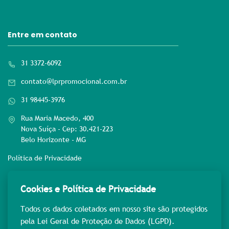
Entre em contato
31 3372-6092
contato@lprpromocional.com.br
31 98445-3976
Rua Maria Macedo, 400
Nova Suíça - Cep: 30.421-223
Belo Horizonte - MG
Política de Privacidade
Rede sociais
Cookies e Política de Privacidade
Todos os dados coletados em nosso site são protegidos
pela Lei Geral de Proteção de Dados (LGPD).