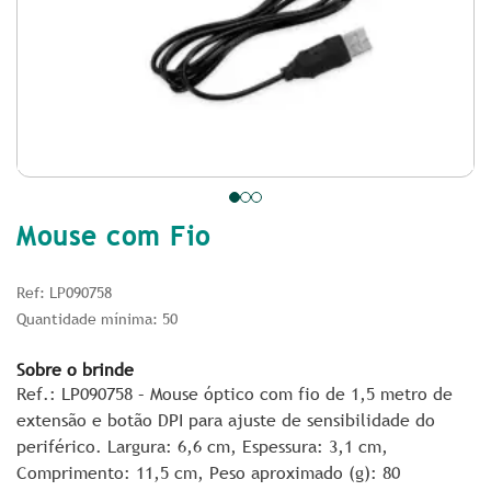
Mouse com Fio
Ref: LP090758
Quantidade mínima: 50
Sobre o brinde
Ref.: LP090758 – Mouse óptico com fio de 1,5 metro de
extensão e botão DPI para ajuste de sensibilidade do
periférico. Largura
: 6,6 cm,
Espessura
: 3,1 cm,
Comprimento
: 11,5 cm,
Peso aproximado
(g): 80