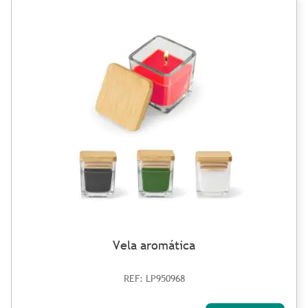
Vela aromática
REF: LP950968