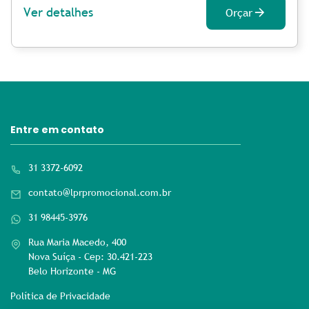
Ver detalhes
Orçar
Entre em contato
31 3372-6092
contato@lprpromocional.com.br
31 98445-3976
Rua Maria Macedo, 400
Nova Suíça - Cep: 30.421-223
Belo Horizonte - MG
Política de Privacidade