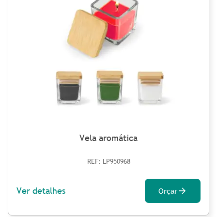
Vela aromática
REF: LP950968
Ver detalhes
Orçar