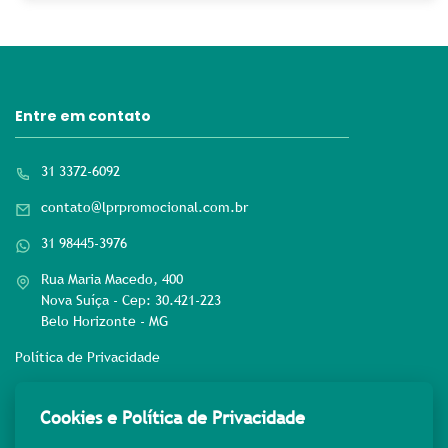
Entre em contato
31 3372-6092
contato@lprpromocional.com.br
31 98445-3976
Rua Maria Macedo, 400
Nova Suíça - Cep: 30.421-223
Belo Horizonte - MG
Política de Privacidade
Rede sociais
Cookies e Política de Privacidade