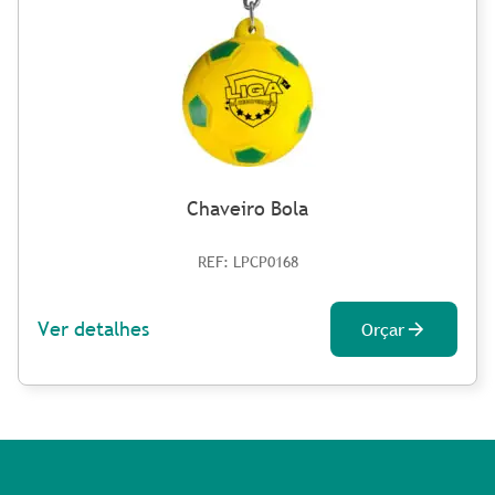
Chaveiro Bola
REF: LPCP0168
Ver detalhes
Orçar