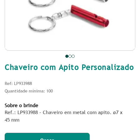
Chaveiro com Apito Personalizado
Ref: LP933988
Quantidade mínima: 100
Sobre o brinde
Ref.: LP933988 – Chaveiro em metal com apito. ø7 x
45 mm