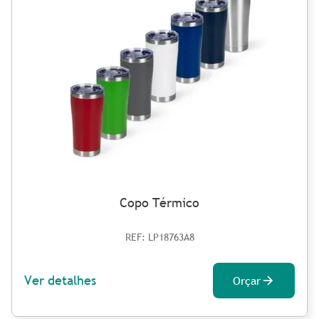
Copo Térmico
REF: LP18763A8
Ver detalhes
Orçar