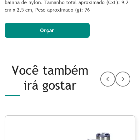
bainha de nylon.
Tamanho total aproximado
(CxL): 9,2
cm x 2,5 cm,
Peso aproximado
(g): 76
Orçar
Você também
irá gostar