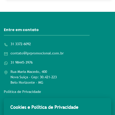
Entre em contato
31 3372-6092
contato@lprpromocional.com.br
31 98445-3976
Rua Maria Macedo, 400
Nova Suíça - Cep: 30.421-223
Belo Horizonte - MG
Política de Privacidade
Rede sociais
Cookies e Política de Privacidade