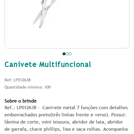
Canivete Multifuncional
Ref: LP012638
Quantidade mínima: 100
Sobre o brinde
Ref.: LP012638 –
Canivete metal 7 funções com detalhes
emborrachados preto(três linhas frente e verso). Possui:
lâmina de corte, mini tesoura, abridor de lata, abridor
de garrafa, chave phillips, lixa e saca-rolhas. Acompanha