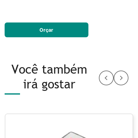
Orçar
Você também
irá gostar