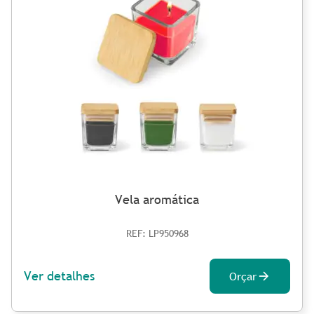
Vela aromática
REF: LP950968
Ver detalhes
Orçar