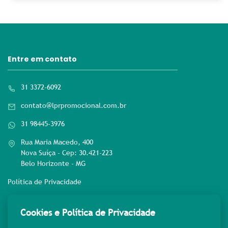
Entre em contato
31 3372-6092
contato@lprpromocional.com.br
31 98445-3976
Rua Maria Macedo, 400
Nova Suíça - Cep: 30.421-223
Belo Horizonte - MG
Política de Privacidade
Rede sociais
Cookies e Política de Privacidade