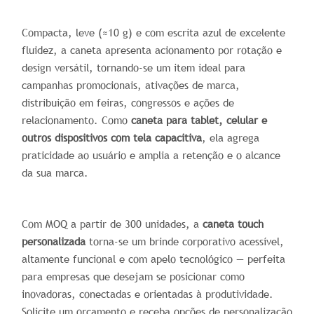
Compacta, leve (≈10 g) e com escrita azul de excelente
fluidez, a caneta apresenta acionamento por rotação e
design versátil, tornando-se um item ideal para
campanhas promocionais, ativações de marca,
distribuição em feiras, congressos e ações de
relacionamento. Como
caneta para tablet, celular e
outros dispositivos com tela capacitiva
, ela agrega
praticidade ao usuário e amplia a retenção e o alcance
da sua marca.
Com MOQ a partir de 300 unidades, a
caneta touch
personalizada
torna-se um brinde corporativo acessível,
altamente funcional e com apelo tecnológico — perfeita
para empresas que desejam se posicionar como
inovadoras, conectadas e orientadas à produtividade.
Solicite um orçamento e receba opções de personalização