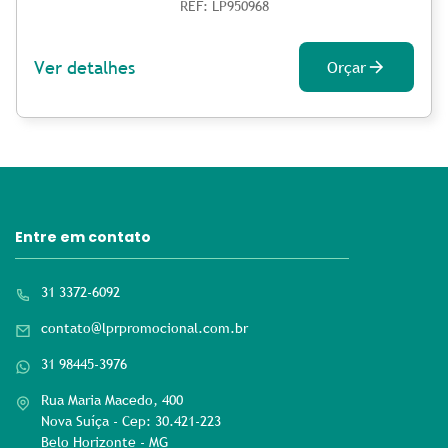
REF: LP950968
Ver detalhes
Orçar
Entre em contato
31 3372-6092
contato@lprpromocional.com.br
31 98445-3976
Rua Maria Macedo, 400
Nova Suíça - Cep: 30.421-223
Belo Horizonte - MG