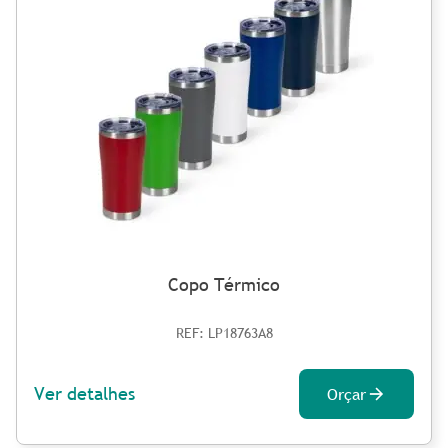
Copo Térmico
REF: LP18763A8
Ver detalhes
Orçar