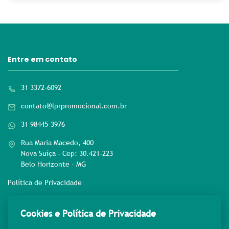
Entre em contato
31 3372-6092
contato@lprpromocional.com.br
31 98445-3976
Rua Maria Macedo, 400
Nova Suíça - Cep: 30.421-223
Belo Horizonte - MG
Política de Privacidade
Rede sociais
Cookies e Política de Privacidade