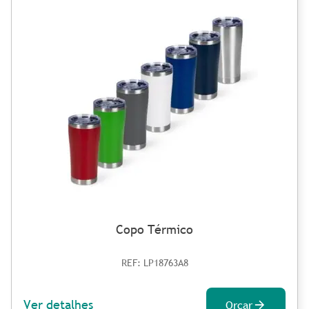
Copo Térmico
REF: LP18763A8
Ver detalhes
Orçar