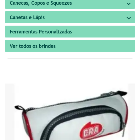
Canecas, Copos e Squeezes
Canetas e Lápis
Ferramentas Personalizadas
Ver todos os brindes