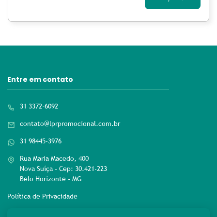
Entre em contato
31 3372-6092
contato@lprpromocional.com.br
31 98445-3976
Rua Maria Macedo, 400
Nova Suíça - Cep: 30.421-223
Belo Horizonte - MG
Política de Privacidade