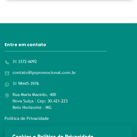
Entre em contato
31 3372-6092
contato@lprpromocional.com.br
31 98445-3976
Rua Maria Macedo, 400
Nova Suíça - Cep: 30.421-223
Belo Horizonte - MG
Política de Privacidade
Rede sociais
Cookies e Política de Privacidade