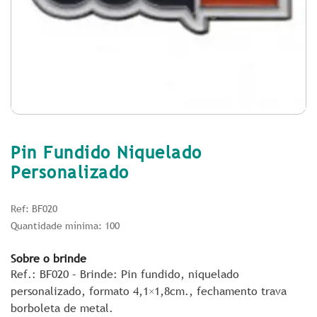
Pin Fundido Niquelado
Personalizado
Ref: BF020
Quantidade mínima: 100
Sobre o brinde
Ref.: BF020 – Brinde: Pin fundido, niquelado
personalizado, formato 4,1×1,8cm., fechamento trava
borboleta de metal.