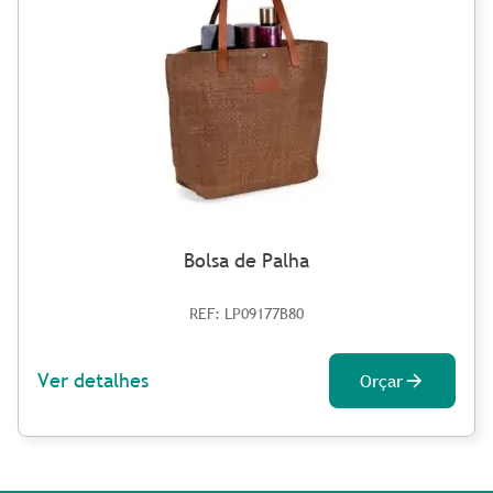
Bolsa de Palha
REF: LP09177B80
Ver detalhes
Orçar