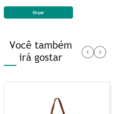
Orçar
Você também
irá gostar