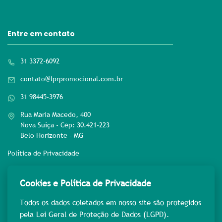
Entre em contato
31 3372-6092
contato@lprpromocional.com.br
31 98445-3976
Rua Maria Macedo, 400
Nova Suíça - Cep: 30.421-223
Belo Horizonte - MG
Política de Privacidade
Rede sociais
Cookies e Política de Privacidade
Todos os dados coletados em nosso site são protegidos
pela Lei Geral de Proteção de Dados (LGPD).